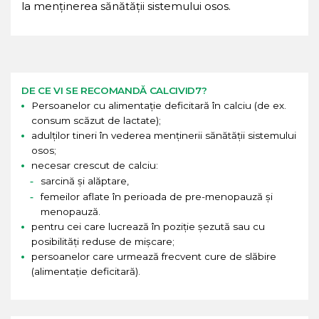
la menținerea sănătății sistemului osos.
DE CE VI SE RECOMANDĂ CALCIVID7?
Persoanelor cu alimentație deficitară în calciu (de ex.
consum scăzut de lactate);
adulților tineri în vederea menținerii sănătății sistemului
osos;
necesar crescut de calciu:
sarcină și alăptare,
femeilor aflate în perioada de pre-menopauză și
menopauză.
pentru cei care lucrează în poziţie șezută sau cu
posibilităţi reduse de mișcare;
persoanelor care urmează frecvent cure de slăbire
(alimentație deficitară).