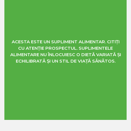
ACESTA ESTE UN SUPLIMENT ALIMENTAR. CITIȚI
CU ATENȚIE PROSPECTUL. SUPLIMENTELE
ALIMENTARE NU ÎNLOCUIESC O DIETĂ VARIATĂ ȘI
ECHILIBRATĂ ȘI UN STIL DE VIAȚĂ SĂNĂTOS.