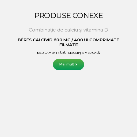
PRODUSE CONEXE
Combinație de calciu și vitamina D
BÉRES CALCIVID 600 MG / 400 UI COMPRIMATE
FILMATE
MEDICAMENT FĂRĂ PRESCRIPȚIE MEDICALĂ
Mai mult