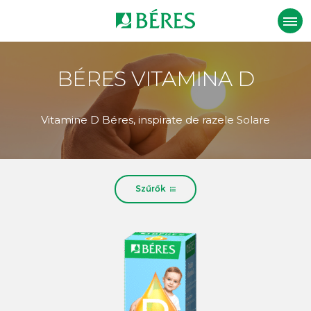
BÉRES VITAMINA D
Vitamine D Béres, inspirate de razele Solare
Szűrők