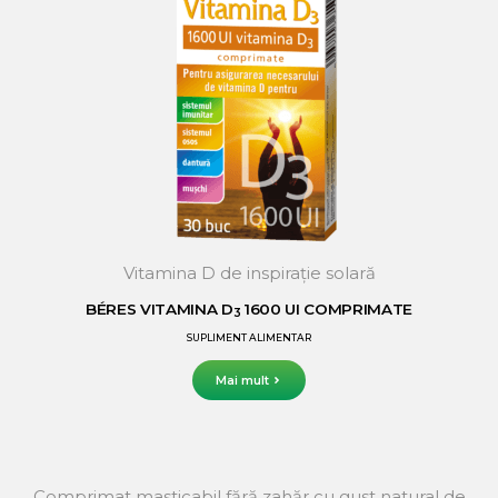
Vitamina D de inspirație solară
BÉRES VITAMINA D
1600 UI COMPRIMATE
3
SUPLIMENT ALIMENTAR
Mai mult
Comprimat masticabil fără zahăr cu gust natural de