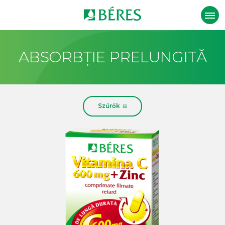
ABSORBȚIE PRELUNGITĂ
Szűrők