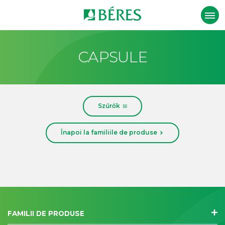
CAPSULE
Szűrők
Înapoi la familiile de produse
FAMILII DE PRODUSE